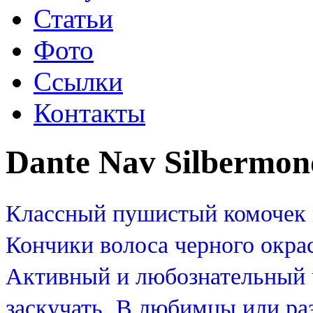
Статьи
Фото
Ссылки
Контакты
Dante Nav Silbermon
Классный пушистый комочек 
Кончики волоса черного окрас
Активный и любознательный ч
заскучать.
В любимцы или раз