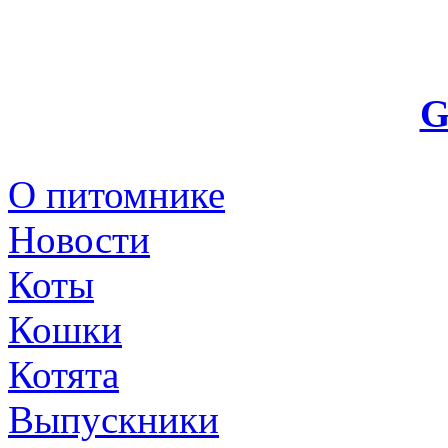
G
О питомнике
Новости
Коты
Кошки
Котята
Выпускники