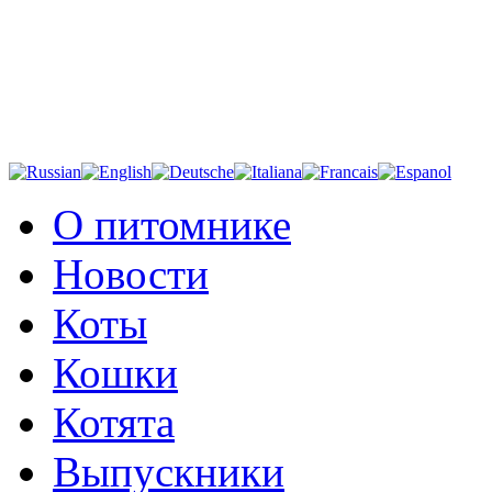
О питомнике
Новости
Коты
Кошки
Котята
Выпускники