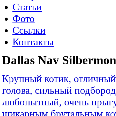
Статьи
Фото
Ссылки
Контакты
Dallas Nav Silbermo
Крупный котик, отличный
голова, сильный подбород
любопытный, очень прыгу
шикарным брутальным кот