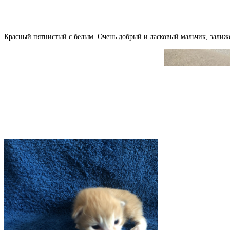
Красный пятнистый с белым. Очень добрый и ласковый мальчик, залиже