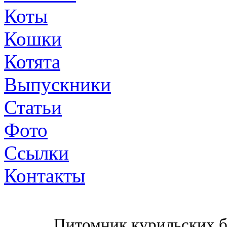
Коты
Кошки
Котята
Выпускники
Статьи
Фото
Ссылки
Контакты
Питомник курильских б