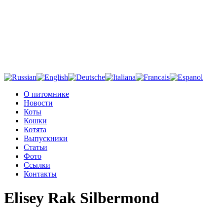
О питомнике
Новости
Коты
Кошки
Котята
Выпускники
Статьи
Фото
Ссылки
Контакты
Elisey Rak Silbermond